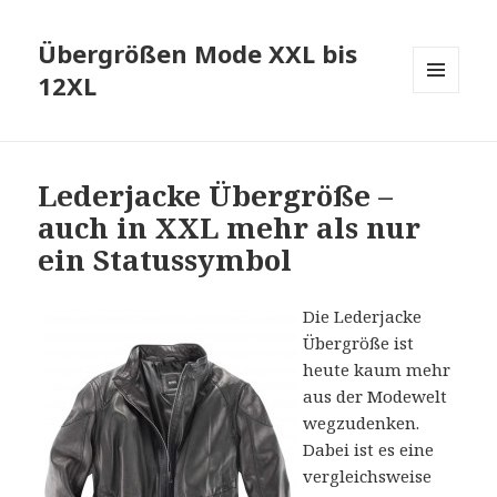
Übergrößen Mode XXL bis
12XL
MENÜ
UND
WIDGETS
Lederjacke Übergröße –
auch in XXL mehr als nur
ein Statussymbol
Die Lederjacke
Übergröße ist
heute kaum mehr
aus der Modewelt
wegzudenken.
Dabei ist es eine
vergleichsweise